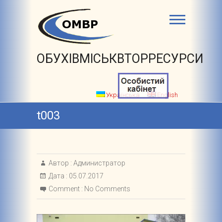
ОБУХІВМІСЬКВТОРРЕСУРСИ
Українська
English
t003
Автор :
Администратор
Дата :
05.07.2017
Comment :
No Comments