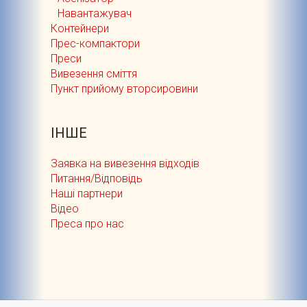
Навантажувач
Контейнери
Прес-компактори
Преси
Вивезення сміття
Пункт прийому вторсировини
ІНШЕ
Заявка на вивезення відходів
Питання/Відповідь
Наші партнери
Відео
Преса про нас