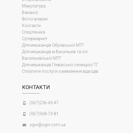
Макулатура
Вакансії
Фотогалерея
Контакти
Cпецтехніка
Супермаркет
Для мешканців Обухівської МТГ
Для мешканців м.Васильків та сіл
Васильківської МТГ
Для мешканців Глеваської селищної ТГ
Сплатити послуги з вивезення відходів
КОНТАКТИ
(067)236-43-47
(067)568-73-81
ogvr@ogvr.com.ua