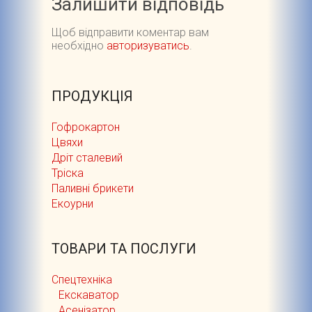
Залишити відповідь
Щоб відправити коментар вам
необхідно
авторизуватись
.
ПРОДУКЦІЯ
Гофрокартон
Цвяхи
Дріт сталевий
Тріска
Паливні брикети
Екоурни
ТОВАРИ ТА ПОСЛУГИ
Cпецтехніка
Екскаватор
Асенізатор