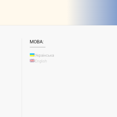
МОВА:
Українська
English