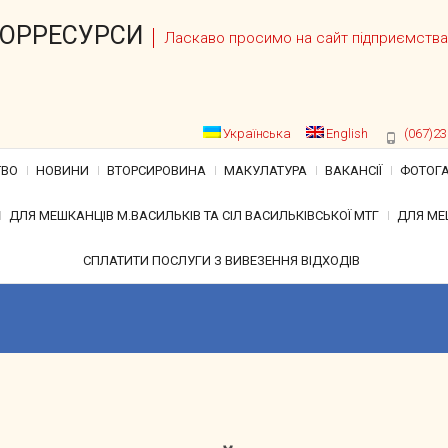
ТОРРЕСУРСИ
Ласкаво просимо на сайт підприємства
Українська
English
(067)23
ТВО
НОВИНИ
ВТОРСИРОВИНА
МАКУЛАТУРА
ВАКАНСІЇ
ФОТОГА
ДЛЯ МЕШКАНЦІВ М.ВАСИЛЬКІВ ТА СІЛ ВАСИЛЬКІВСЬКОЇ МТГ
ДЛЯ МЕ
СПЛАТИТИ ПОСЛУГИ З ВИВЕЗЕННЯ ВІДХОДІВ