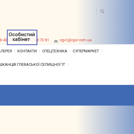
6-43-47
(067)568-73-81
ogvr@ogvr.com.ua
ЛЕРЕЯ
КОНТАКТИ
CПЕЦТЕХНІКА
СУПЕРМАРКЕТ
ШКАНЦІВ ГЛЕВАСЬКОЇ СЕЛИЩНОЇ ТГ