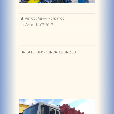
Автор :
Администратор
Дата :
14.07.2017
КАТЕГОРИЯ :
UNCATEGORIZED
,